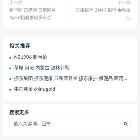
上一篇
下一篇
新华网 自猎网 自猎网AI
天津银行 BANK 银行 金融企
Agent招聘求职发布会
业
相关推荐
NB1906 新百伦
草原 河流 内蒙古 锡林郭勒
振东集团 振东健康 五和医养堂 振东康护 保健品 医药产品
中国黄金 china gold
搜索更多