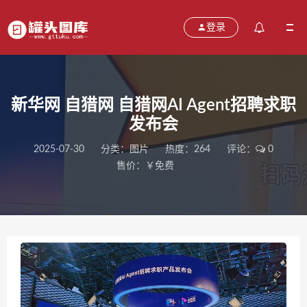
登录
新华网 自猎网 自猎网AI Agent招聘求职
发布会
2025-07-30
分类：
图片
热度：264
评论：
0
售价：￥免费