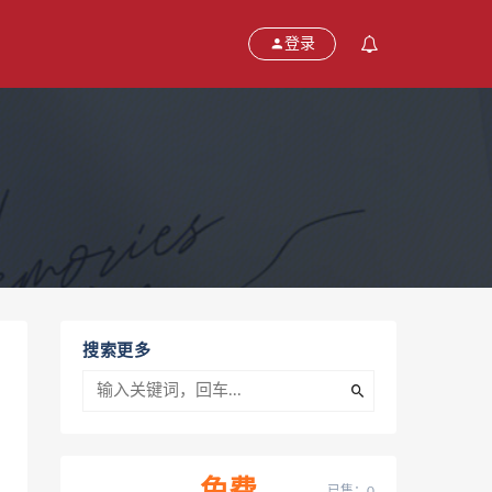
登录
搜索更多
已售：0