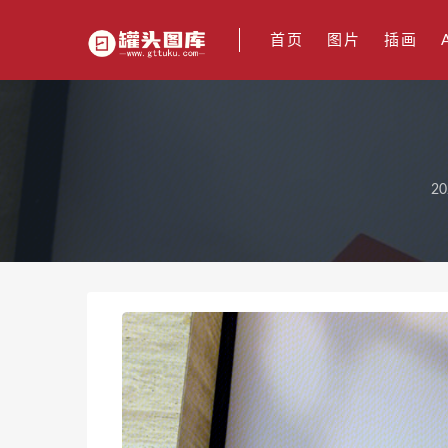
首页
图片
插画
20