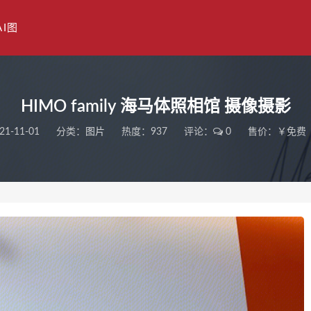
AI图
HIMO family 海马体照相馆 摄像摄影
21-11-01
分类：
图片
热度：937
评论：
0
售价：￥免费