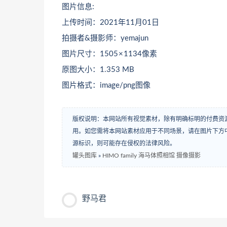
图片信息:
上传时间：2021年11月01日
拍摄者&摄影师：yemajun
图片尺寸：1505 × 1134像素
原图大小：1.353 MB
图片格式：image/png图像
版权说明：本网站所有视觉素材，除有明确标明的付费资
用。如您需将本网站素材应用于不同场景，请在图片下方中
源标识，则可能存在侵权的法律风险。
罐头图库
»
HIMO family 海马体照相馆 摄像摄影
野马君