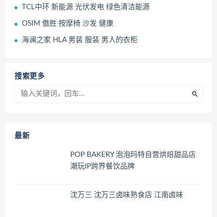
TCL中环 新能源 光伏发电 绿色清洁能源
OSIM 傲胜 按摩椅 沙发 健康
海澜之家 HLA 男装 服装 男人的衣柜
搜索更多
最新
POP BAKERY 泡泡玛特自营烘焙甜品店
潮玩IP跨界餐饮品牌
沈万三 沈万三卤味熟食店 江南卤味