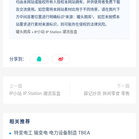
均由本网站或版权所有人授权本网站拥有，并供使用者免费下载
及交流使用。如您需将本网站素材应用于不同场景，请在图片下
方中间显著位置进行明确标识“来源：罐头图库”。 如您未按照本
站要求进行素材来源标识，则可能存在侵权的法律风险。
罐头图库
»
IP小站 IP Station 潮流盲盒
分享到：
上一篇
下一篇
IP小站 IP Station 潮流盲盒
薛记炒货 休闲零食 零售
相关推荐
特变电工 输变电 电力设备制造 TBEA