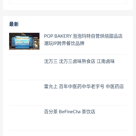
最新
POP BAKERY 泡泡玛特自营烘焙甜品店
潮玩IP跨界餐饮品牌
沈万三 沈万三卤味熟食店 江南卤味
雷允上 百年中医药中华老字号 中医药店
百分茶 BeFineCha 茶饮店