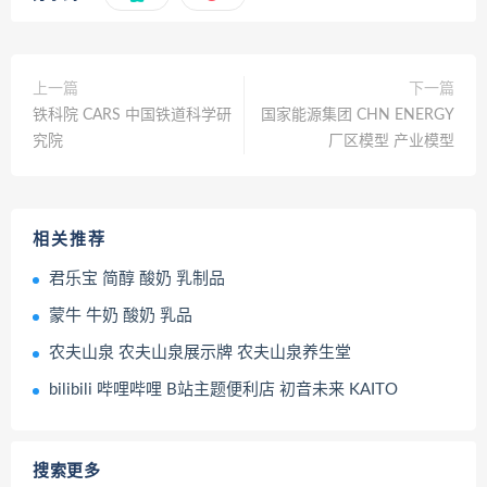
上一篇
下一篇
铁科院 CARS 中国铁道科学研
国家能源集团 CHN ENERGY
究院
厂区模型 产业模型
相关推荐
君乐宝 简醇 酸奶 乳制品
蒙牛 牛奶 酸奶 乳品
农夫山泉 农夫山泉展示牌 农夫山泉养生堂
bilibili 哔哩哔哩 B站主题便利店 初音未来 KAITO
搜索更多