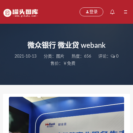
登录
微众银行 微业贷 webank
2021-10-13
分类：
图片
热度：656
评论：
0
售价：￥免费