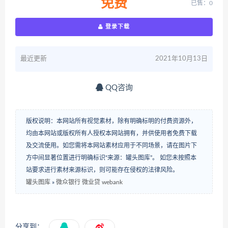
免费
已售：0
登录下载
最近更新
2021年10月13日
QQ咨询
版权说明：本网站所有视觉素材，除有明确标明的付费资源外，
均由本网站或版权所有人授权本网站拥有，并供使用者免费下载
及交流使用。如您需将本网站素材应用于不同场景，请在图片下
方中间显著位置进行明确标识“来源：罐头图库”。 如您未按照本
站要求进行素材来源标识，则可能存在侵权的法律风险。
罐头图库
»
微众银行 微业贷 webank
分享到：