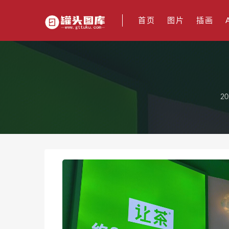
首页
图片
插画
20