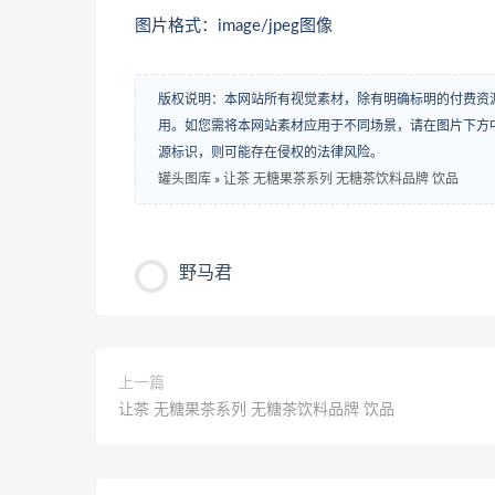
图片格式：image/jpeg图像
版权说明：本网站所有视觉素材，除有明确标明的付费资
用。如您需将本网站素材应用于不同场景，请在图片下方中
源标识，则可能存在侵权的法律风险。
罐头图库
»
让茶 无糖果茶系列 无糖茶饮料品牌 饮品
野马君
上一篇
让茶 无糖果茶系列 无糖茶饮料品牌 饮品