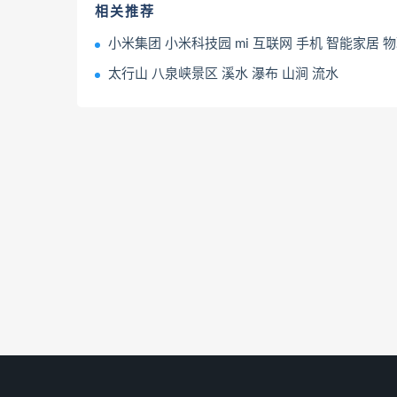
相关推荐
小米集团 小米科技园 mi 互联网 手机 智能家居 物联网 
太行山 八泉峡景区 溪水 瀑布 山涧 流水