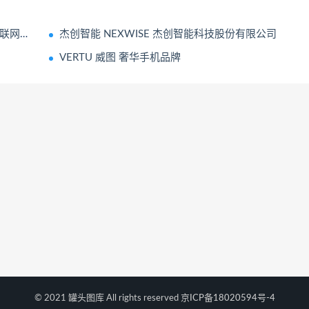
iot
杰创智能 NEXWISE 杰创智能科技股份有限公司
VERTU 威图 奢华手机品牌
© 2021 罐头图库 All rights reserved
京ICP备18020594号-4