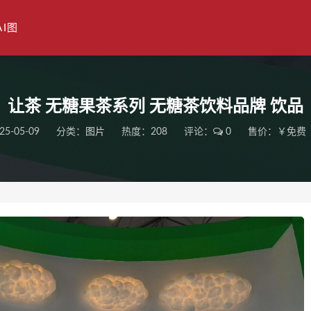
AI图
让茶 无糖果茶系列 无糖茶饮料品牌 饮品
25-05-09
分类：
图片
热度：208
评论：
0
售价：￥免费