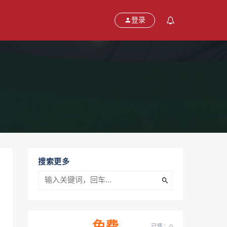
登录
搜索更多
已售：0