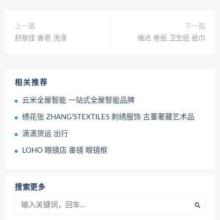
上一篇
下一篇
舒肤佳 香皂 洗涤
维达 卷纸 卫生纸 纸巾
相关推荐
云米全屋智能 一站式全屋智能品牌
绣花张 ZHANG’STEXTILES 刺绣服饰 古董奢藏艺术品
滴滴货运 出行
LOHO 眼镜店 墨镜 眼镜框
搜索更多