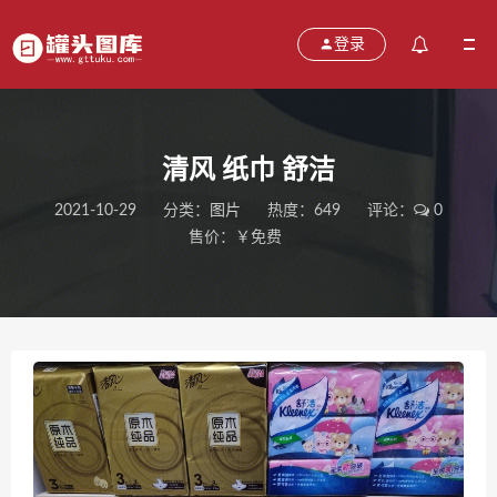
登录
清风 纸巾 舒洁
2021-10-29
分类：
图片
热度：649
评论：
0
售价：￥免费