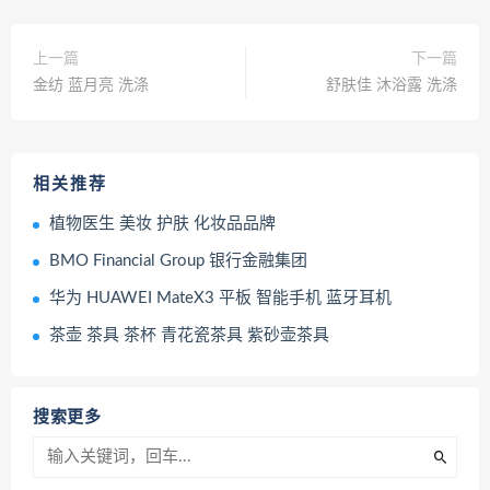
上一篇
下一篇
金纺 蓝月亮 洗涤
舒肤佳 沐浴露 洗涤
相关推荐
植物医生 美妆 护肤 化妆品品牌
BMO Financial Group 银行金融集团
华为 HUAWEI MateX3 平板 智能手机 蓝牙耳机
茶壶 茶具 茶杯 青花瓷茶具 紫砂壶茶具
搜索更多