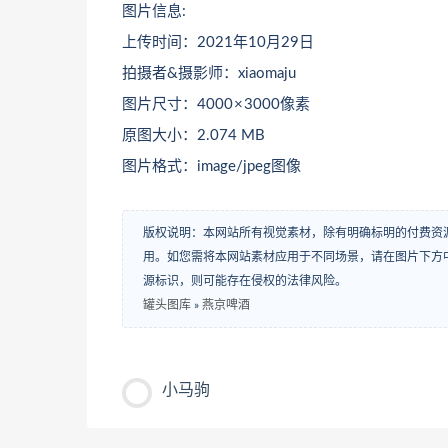
图片信息:
上传时间：2021年10月29日
拍摄者&摄影师：xiaomaju
图片尺寸：4000 × 3000像素
原图大小：2.074 MB
图片格式：image/jpeg图像
版权说明：本网站所有视觉素材，除有明确标明的付费资
用。如您需将本网站素材应用于不同场景，请在图片下方中
源标识，则可能存在侵权的法律风险。
罐头图库
»
燕京啤酒
小马驹