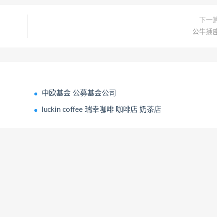
下一
公牛插
中欧基金 公募基金公司
luckin coffee 瑞幸咖啡 咖啡店 奶茶店