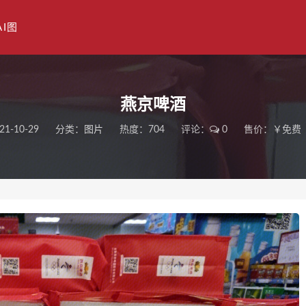
AI图
燕京啤酒
21-10-29
分类：
图片
热度：704
评论：
0
售价：￥免费