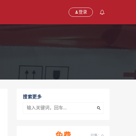
登录
搜索更多
已售：0