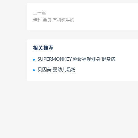
上一篇
伊利 金典 有机纯牛奶
相关推荐
SUPERMONKEY 超级猩猩健身 健身房
贝因美 婴幼儿奶粉