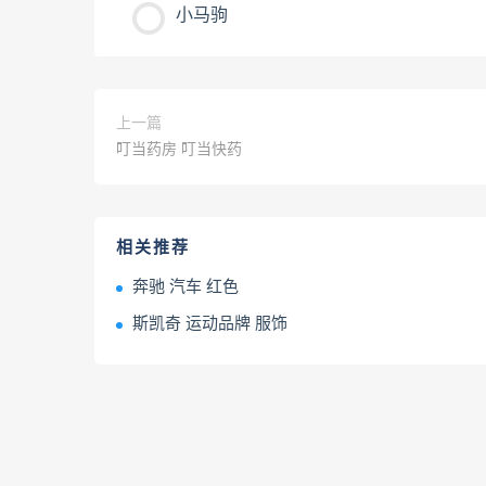
小马驹
上一篇
叮当药房 叮当快药
相关推荐
奔驰 汽车 红色
斯凯奇 运动品牌 服饰