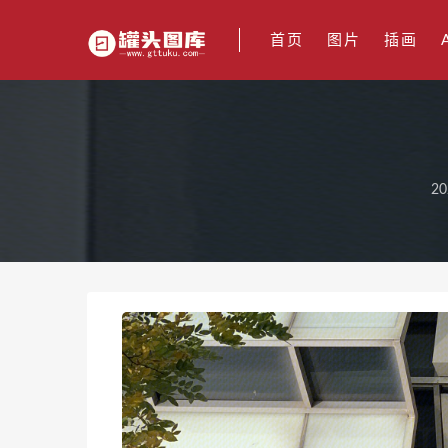
首页
图片
插画
20