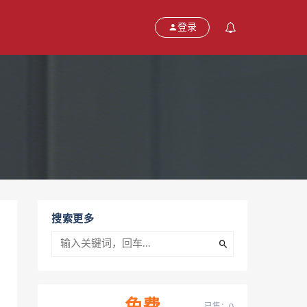
登录
搜索更多
已售：0