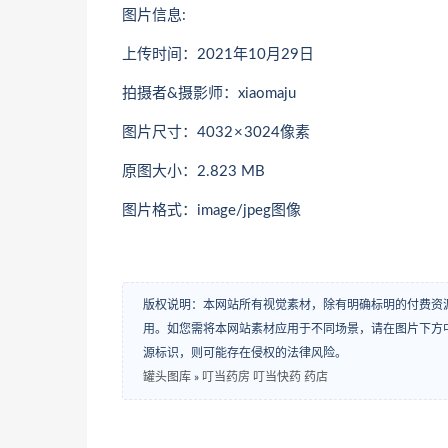
图片信息:
上传时间：2021年10月29日
拍摄者&摄影师：xiaomaju
图片尺寸：4032 × 3024像素
原图大小：2.823 MB
图片格式：image/jpeg图像
版权说明：本网站所有视觉素材，除有明确标明的付费资
用。如您需将本网站素材应用于不同场景，请在图片下方中
源标识，则可能存在侵权的法律风险。
罐头图库
»
叮当药房 叮当快药 药店