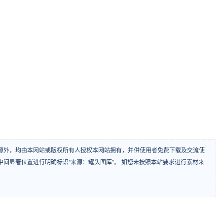
源外，均由本网站或版权所有人授权本网站拥有，并供使用者免费下载及交流使
间显著位置进行明确标识“来源：罐头图库”。 如您未按照本站要求进行素材来