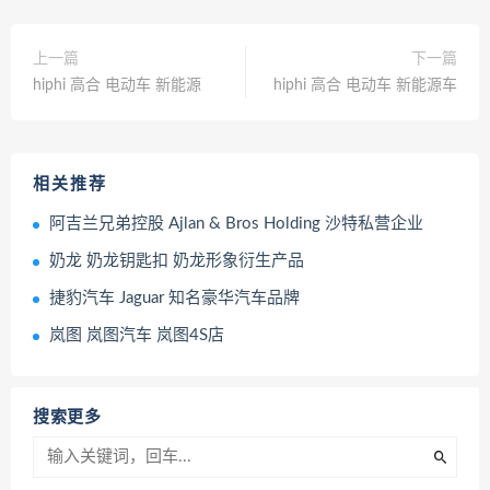
上一篇
下一篇
hiphi 高合 电动车 新能源
hiphi 高合 电动车 新能源车
相关推荐
阿吉兰兄弟控股 Ajlan & Bros Holding 沙特私营企业
奶龙 奶龙钥匙扣 奶龙形象衍生产品
捷豹汽车 Jaguar 知名豪华汽车品牌
岚图 岚图汽车 岚图4S店
搜索更多