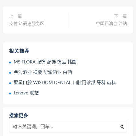
上一篇
下一篇
支付宝 高速服务区
中国石油 加油站
相关推荐
MS FLORA 服饰 配饰 饰品 韩国
金沙酒业 摘要 华润酒业 白酒
智星口腔 WISDOM DENTAL 口腔门诊部 牙科 齿科
Lenovo 联想
搜索更多