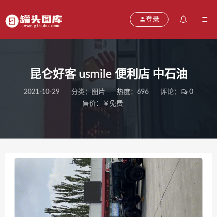
登录
昆仑好客 usmile 便利店 中石油
2021-10-29
分类：
图片
热度：696
评论：
0
售价：￥免费