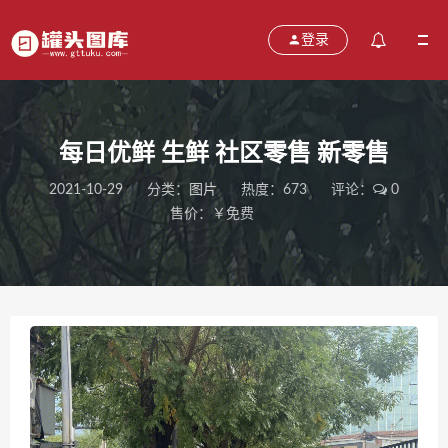
登录
每日优鲜 生鲜 社区零售 新零售
2021-10-29
分类：
图片
热度：673
评论：
0
售价：￥免费