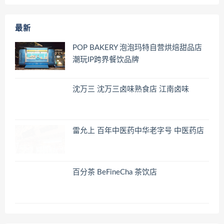
最新
POP BAKERY 泡泡玛特自营烘焙甜品店
潮玩IP跨界餐饮品牌
沈万三 沈万三卤味熟食店 江南卤味
雷允上 百年中医药中华老字号 中医药店
百分茶 BeFineCha 茶饮店