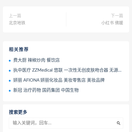
上一篇
下一篇
北京地铁
小红书 佛媛
相关推荐
费大厨 辣椒炒肉 餐饮店
执中医疗 ZZMedical 悠联 一次性无创皮肤吻合器 无源手术器械
妍丽 AFIONA 妍丽化妆品 美妆零售店 美妆品牌
新冠 治疗药物 国药集团 中国生物
搜索更多