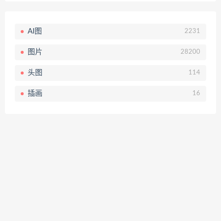
AI图
2231
图片
28200
头图
114
插画
16