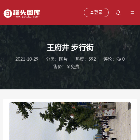
登录
王府井 步行街
2021-10-29
分类：
图片
热度：592
评论：
0
售价：￥免费