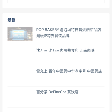
最新
POP BAKERY 泡泡玛特自营烘焙甜品店
潮玩IP跨界餐饮品牌
沈万三 沈万三卤味熟食店 江南卤味
雷允上 百年中医药中华老字号 中医药店
百分茶 BeFineCha 茶饮店