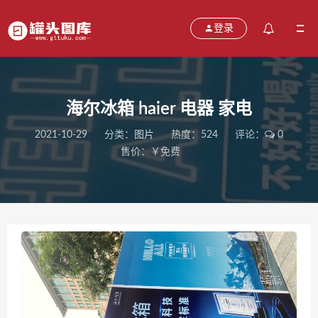
登录
海尔冰箱 haier 电器 家电
2021-10-29
分类：
图片
热度：524
评论：
0
售价：￥免费