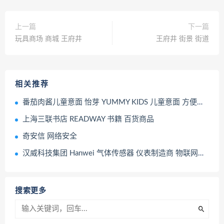
上一篇
下一篇
玩具商场 商城 王府井
王府井 街景 街道
相关推荐
番茄肉酱儿童意面 怡芽 YUMMY KIDS 儿童意面 方便类食品
上海三联书店 READWAY 书籍 百货商品
奇安信 网络安全
汉威科技集团 Hanwei 气体传感器 仪表制造商 物联网解决方案提供商
搜索更多