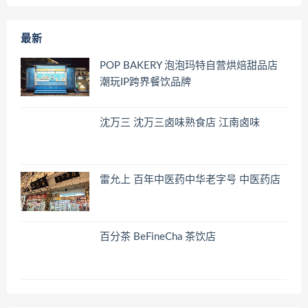
最新
POP BAKERY 泡泡玛特自营烘焙甜品店
潮玩IP跨界餐饮品牌
沈万三 沈万三卤味熟食店 江南卤味
雷允上 百年中医药中华老字号 中医药店
百分茶 BeFineCha 茶饮店