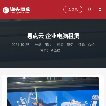
登录
易点云 企业电脑租赁
2021-10-29
分类：
图片
热度：597
评论：
0
售价：￥免费