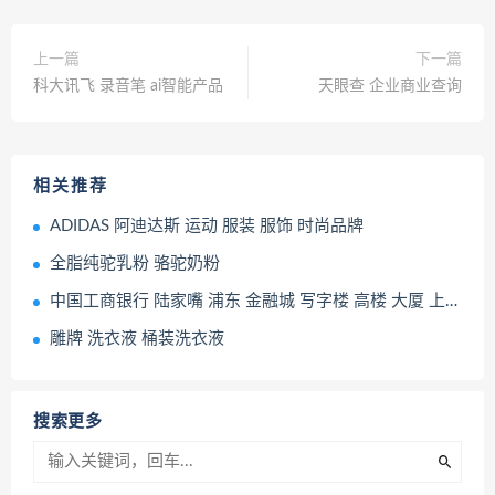
上一篇
下一篇
科大讯飞 录音笔 ai智能产品
天眼查 企业商业查询
相关推荐
ADIDAS 阿迪达斯 运动 服装 服饰 时尚品牌
全脂纯驼乳粉 骆驼奶粉
中国工商银行 陆家嘴 浦东 金融城 写字楼 高楼 大厦 上海 城市
雕牌 洗衣液 桶装洗衣液
搜索更多