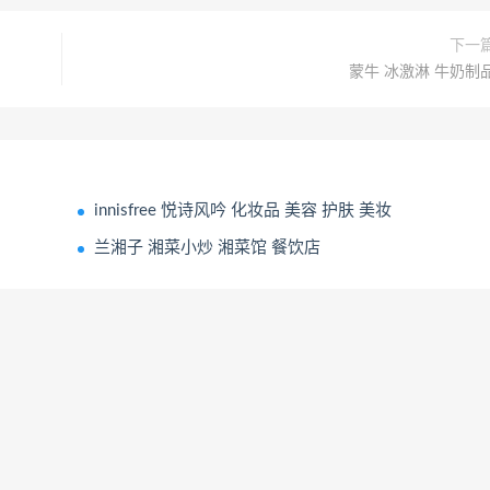
下一
蒙牛 冰激淋 牛奶制
innisfree 悦诗风吟 化妆品 美容 护肤 美妆
兰湘子 湘菜小炒 湘菜馆 餐饮店