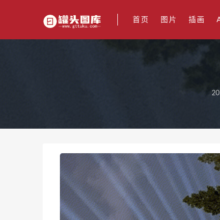
首页
图片
插画
20