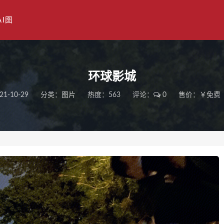
AI图
环球影城
21-10-29
分类：
图片
热度：563
评论：
0
售价：￥免费