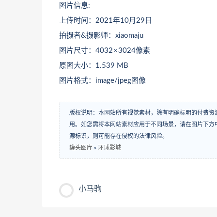
图片信息:
上传时间：2021年10月29日
拍摄者&摄影师：xiaomaju
图片尺寸：4032 × 3024像素
原图大小：1.539 MB
图片格式：image/jpeg图像
版权说明：本网站所有视觉素材，除有明确标明的付费资
用。如您需将本网站素材应用于不同场景，请在图片下方中
源标识，则可能存在侵权的法律风险。
罐头图库
»
环球影城
小马驹