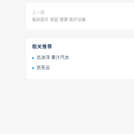
上一篇
鱼跃医疗 家庭 健康 医疗设备
相关推荐
北冰洋 果汁汽水
京东云