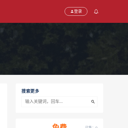
登录
搜索更多
已售：0