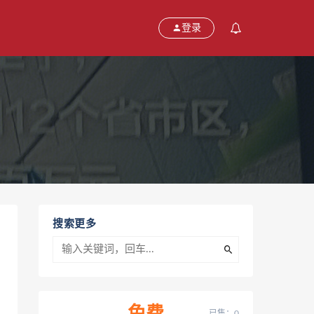
登录
搜索更多
已售：0