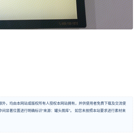
源外，均由本网站或版权所有人授权本网站拥有，并供使用者免费下载及交流使
间显著位置进行明确标识“来源：罐头图库”。 如您未按照本站要求进行素材来