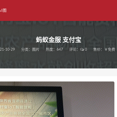
AI图
蚂蚁金服 支付宝
21-10-29
分类：
图片
热度：647
评论：
0
售价：￥免费