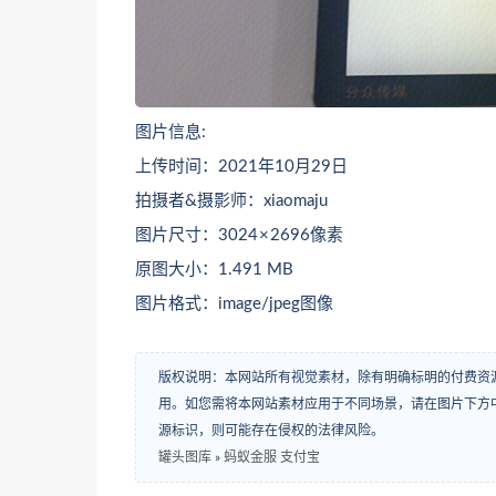
图片信息:
上传时间：2021年10月29日
拍摄者&摄影师：xiaomaju
图片尺寸：3024 × 2696像素
原图大小：1.491 MB
图片格式：image/jpeg图像
版权说明：本网站所有视觉素材，除有明确标明的付费资
用。如您需将本网站素材应用于不同场景，请在图片下方中
源标识，则可能存在侵权的法律风险。
罐头图库
»
蚂蚁金服 支付宝