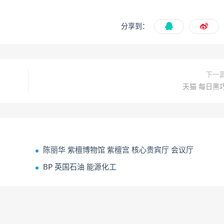
分享到：
下一
天猫 每日黑
陈丽华 紫檀博物馆 紫檀宫 核心贵宾厅 会议厅
BP 英国石油 能源化工