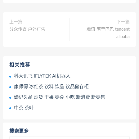
上一篇
下一篇
分众传媒 户外广告
腾讯 阿里巴巴 tencent
alibaba
相关推荐
科大讯飞 iFLYTEK AI机器人
康师傅 冰红茶 饮料 饮品 饮品储存柜
臻记久品 炒货 干果 零食 小吃 新消费 新零售
中茶 茶叶
搜索更多