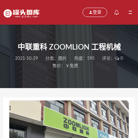
登录
中联重科 ZOOMLION 工程机械
2021-10-29
分类：
图片
热度：595
评论：
0
售价：￥免费