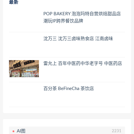
最新
POP BAKERY 泡泡玛特自营烘焙甜品店
潮玩IP跨界餐饮品牌
沈万三 沈万三卤味熟食店 江南卤味
雷允上 百年中医药中华老字号 中医药店
百分茶 BeFineCha 茶饮店
AI图
2231