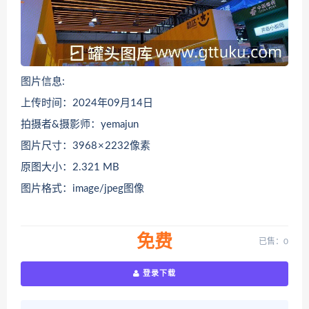
图片信息:
上传时间：2024年09月14日
拍摄者&摄影师：yemajun
图片尺寸：3968 × 2232像素
原图大小：2.321 MB
图片格式：image/jpeg图像
免费
已售：0
登录下载