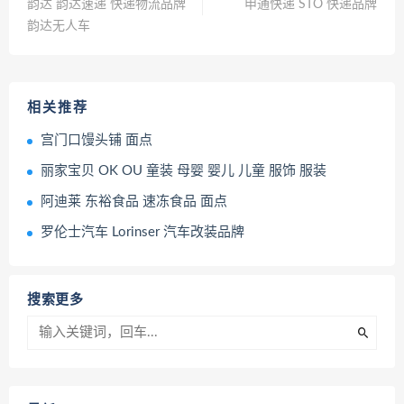
韵达 韵达速递 快递物流品牌
申通快递 STO 快递品牌
韵达无人车
相关推荐
宫门口馒头铺 面点
丽家宝贝 OK OU 童装 母婴 婴儿 儿童 服饰 服装
阿迪莱 东裕食品 速冻食品 面点
罗伦士汽车 Lorinser 汽车改装品牌
搜索更多