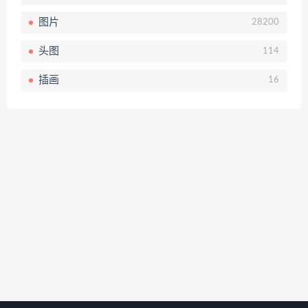
图片
28200
头图
114
插画
16