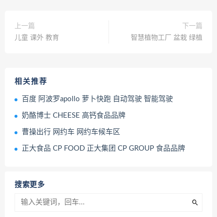
上一篇
下一篇
儿童 课外 教育
智慧植物工厂 盆栽 绿植
相关推荐
百度 阿波罗apollo 萝卜快跑 自动驾驶 智能驾驶
奶酪博士 CHEESE 高钙食品品牌
曹操出行 网约车 网约车候车区
正大食品 CP FOOD 正大集团 CP GROUP 食品品牌
搜索更多