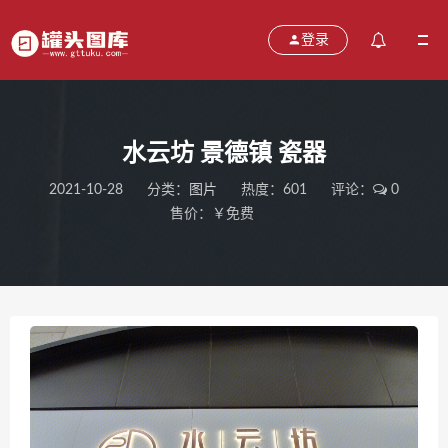
登录
水云坊 景德镇 瓷器
2021-10-28
分类：
图片
热度：601
评论：
0
售价：￥免费