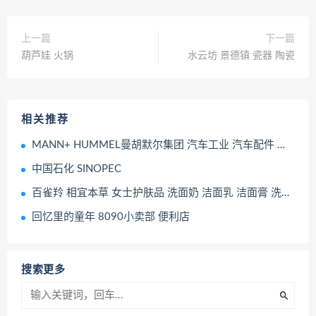
上一篇
下一篇
葫芦娃 火锅
水云坊 景德镇 瓷器 陶瓷
相关推荐
MANN+ HUMMEL曼胡默尔集团 汽车工业 汽车配件 工程机械配套设备
中国石化 SINOPEC
百雀羚 相宜本草 女士护肤品 洗面奶 洁面乳 洁面膏 洗护用品
回忆里的童年 8090小卖部 便利店
搜索更多