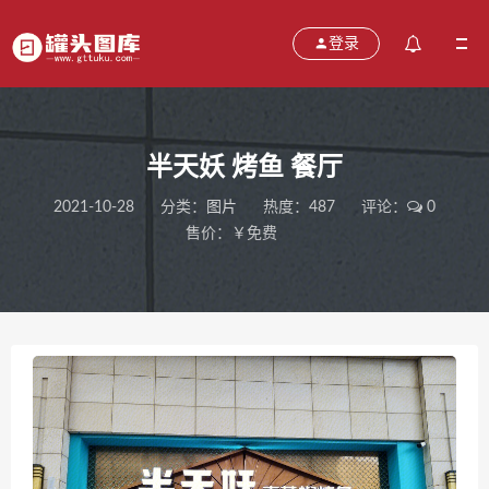
登录
半天妖 烤鱼 餐厅
2021-10-28
分类：
图片
热度：487
评论：
0
售价：￥免费