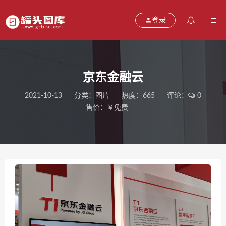
登录
京东金融云
2021-10-13
分类：
图片
热度：665
评论：
0
售价：￥免费