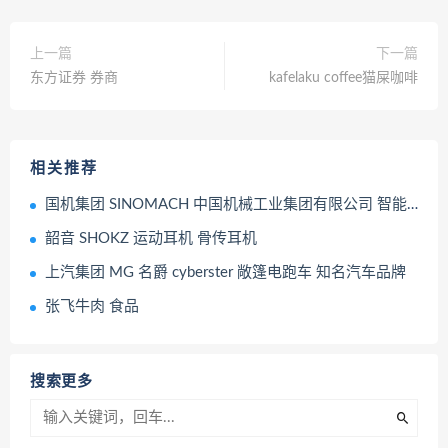
上一篇
下一篇
东方证券 券商
kafelaku coffee猫屎咖啡
相关推荐
国机集团 SINOMACH 中国机械工业集团有限公司 智能生产工厂模型 沙盘模型
韶音 SHOKZ 运动耳机 骨传耳机
上汽集团 MG 名爵 cyberster 敞篷电跑车 知名汽车品牌
张飞牛肉 食品
搜索更多