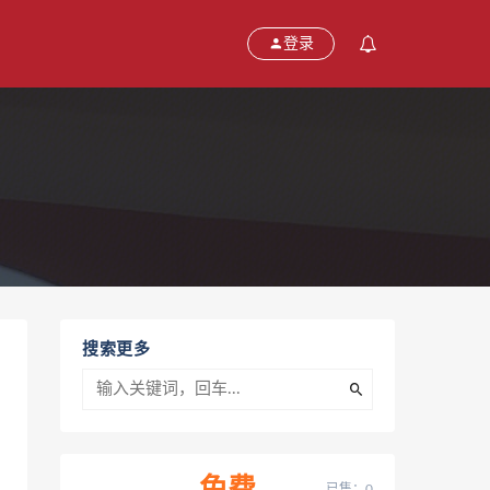
登录
搜索更多
已售：0