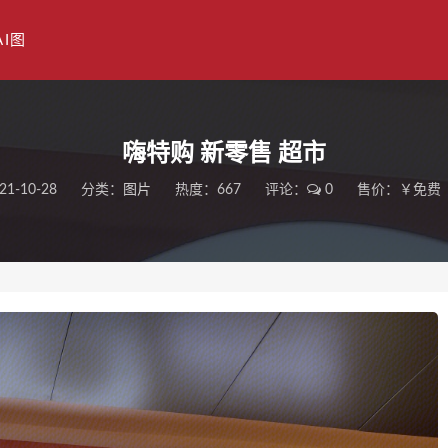
AI图
嗨特购 新零售 超市
21-10-28
分类：
图片
热度：667
评论：
0
售价：￥免费