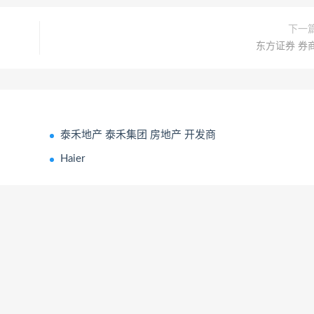
下一
东方证券 券
泰禾地产 泰禾集团 房地产 开发商
Haier