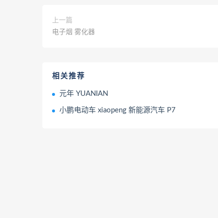
上一篇
电子烟 雾化器
相关推荐
元年 YUANIAN
小鹏电动车 xiaopeng 新能源汽车 P7