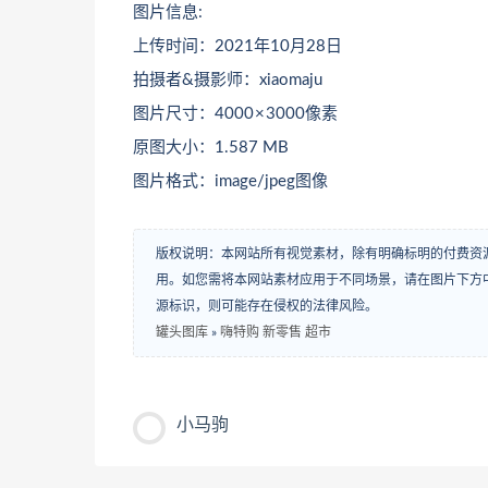
图片信息:
上传时间：2021年10月28日
拍摄者&摄影师：xiaomaju
图片尺寸：4000 × 3000像素
原图大小：1.587 MB
图片格式：image/jpeg图像
版权说明：本网站所有视觉素材，除有明确标明的付费资
用。如您需将本网站素材应用于不同场景，请在图片下方中
源标识，则可能存在侵权的法律风险。
罐头图库
»
嗨特购 新零售 超市
小马驹