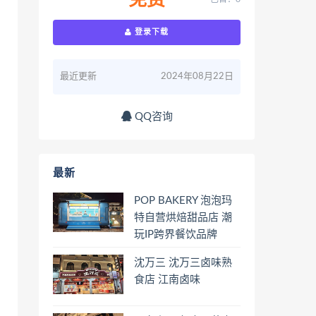
免费
登录下载
最近更新
2024年08月22日
QQ咨询
最新
POP BAKERY 泡泡玛
特自营烘焙甜品店 潮
玩IP跨界餐饮品牌
沈万三 沈万三卤味熟
食店 江南卤味