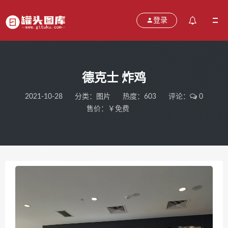
登录
德克士 炸鸡
2021-10-28
分类：
图片
热度：603
评论：
0
售价：￥免费