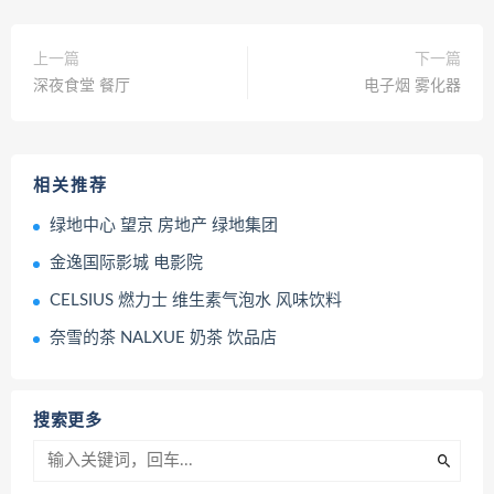
上一篇
下一篇
深夜食堂 餐厅
电子烟 雾化器
相关推荐
绿地中心 望京 房地产 绿地集团
金逸国际影城 电影院
CELSIUS 燃力士 维生素气泡水 风味饮料
奈雪的茶 NALXUE 奶茶 饮品店
搜索更多