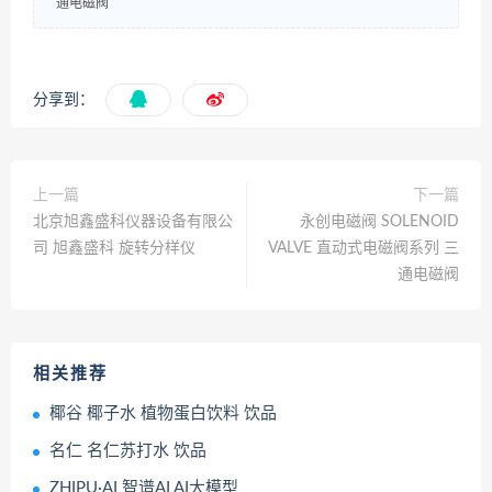
通电磁阀
分享到：
上一篇
下一篇
北京旭鑫盛科仪器设备有限公
永创电磁阀 SOLENOID
司 旭鑫盛科 旋转分样仪
VALVE 直动式电磁阀系列 三
通电磁阀
相关推荐
椰谷 椰子水 植物蛋白饮料 饮品
名仁 名仁苏打水 饮品
ZHIPU·AI 智谱AI AI大模型