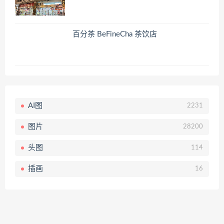
百分茶 BeFineCha 茶饮店
AI图
2231
图片
28200
头图
114
插画
16