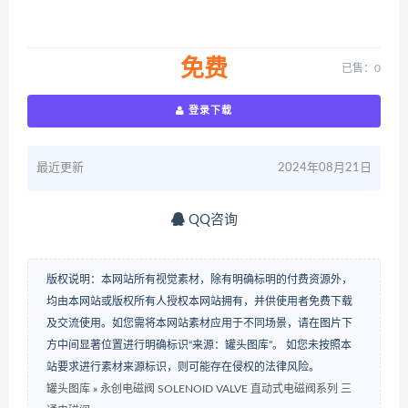
免费
已售：0
登录下载
最近更新
2024年08月21日
QQ咨询
版权说明：本网站所有视觉素材，除有明确标明的付费资源外，
均由本网站或版权所有人授权本网站拥有，并供使用者免费下载
及交流使用。如您需将本网站素材应用于不同场景，请在图片下
方中间显著位置进行明确标识“来源：罐头图库”。 如您未按照本
站要求进行素材来源标识，则可能存在侵权的法律风险。
罐头图库
»
永创电磁阀 SOLENOID VALVE 直动式电磁阀系列 三