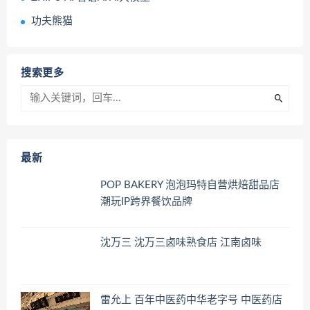
功夫熊猫
搜索更多
最新
POP BAKERY 泡泡玛特自营烘焙甜品店
潮玩IP跨界餐饮品牌
沈万三 沈万三卤味熟食店 江南卤味
雷允上 百年中医药中华老字号 中医药店