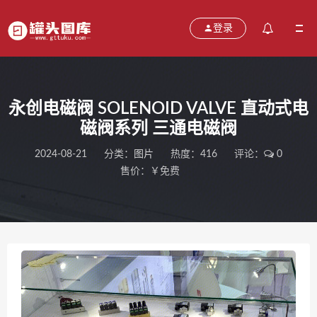
登录
永创电磁阀 SOLENOID VALVE 直动式电
磁阀系列 三通电磁阀
2024-08-21
分类：
图片
热度：416
评论：
0
售价：￥免费