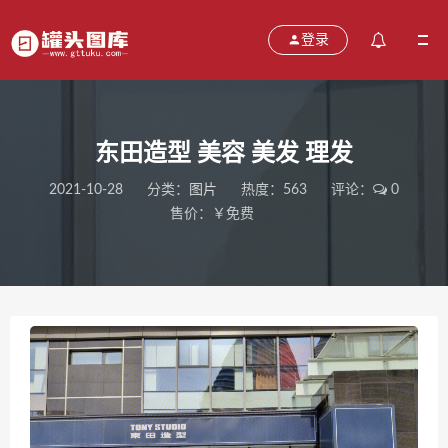
登录
东田造型 美容 美发 理发
2021-10-28
分类：
图片
热度：563
评论：
0
售价：￥免费