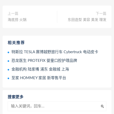
上一篇
下一篇
海底捞 火锅
东田造型 美容 美发 理发
相关推荐
特斯拉 TESLA 赛博越野旅行车 Cybertruck 电动皮卡
恐龙医生 PROTEFIX 婴童口腔护理品牌
金融机构 陆家嘴 浦东 金融城 上海
至家 HOMMEY 家居 新零售平台
搜索更多