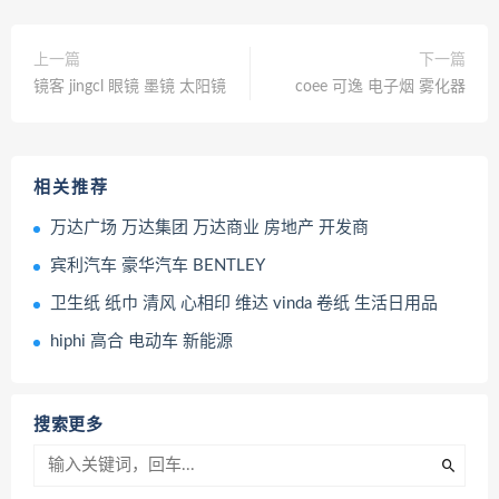
上一篇
下一篇
镜客 jingcl 眼镜 墨镜 太阳镜
coee 可逸 电子烟 雾化器
相关推荐
万达广场 万达集团 万达商业 房地产 开发商
宾利汽车 豪华汽车 BENTLEY
卫生纸 纸巾 清风 心相印 维达 vinda 卷纸 生活日用品
hiphi 高合 电动车 新能源
搜索更多