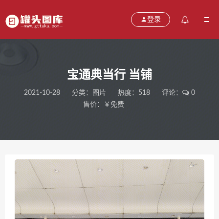
登录
宝通典当行 当铺
2021-10-28
分类：
图片
热度：518
评论：
0
售价：￥免费