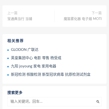
上一篇
下一篇
宝通典当行 当铺
魔笛雾化器 电子烟 MOTI
相关推荐
GLODON 广联达
英皇集团中心 电影 零售 杨受成
九阳 joyoung 家电 家用电器
新冠检测 核酸检测 新型冠状病毒 抗原检测试剂盒
搜索更多