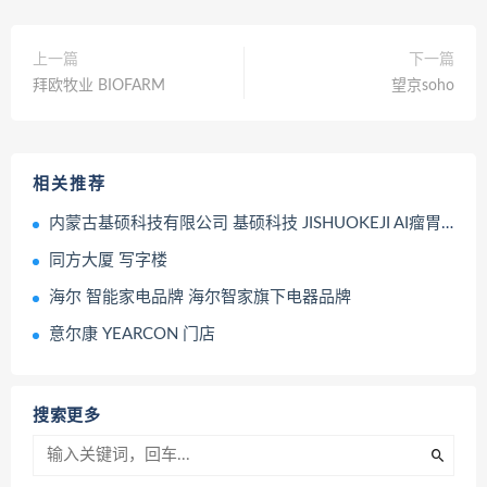
上一篇
下一篇
拜欧牧业 BIOFARM
望京soho
相关推荐
内蒙古基硕科技有限公司 基硕科技 JISHUOKEJI AI瘤胃胶囊
同方大厦 写字楼
海尔 智能家电品牌 海尔智家旗下电器品牌
意尔康 YEARCON 门店
搜索更多