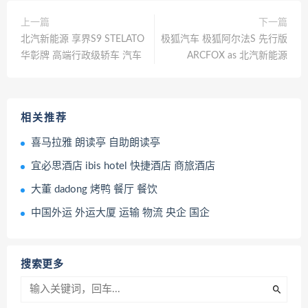
上一篇
下一篇
北汽新能源 享界S9 STELATO
极狐汽车 极狐阿尔法S 先行版
华彰牌 高端行政级轿车 汽车
ARCFOX as 北汽新能源
相关推荐
喜马拉雅 朗读亭 自助朗读亭
宜必思酒店 ibis hotel 快捷酒店 商旅酒店
大董 dadong 烤鸭 餐厅 餐饮
中国外运 外运大厦 运输 物流 央企 国企
搜索更多