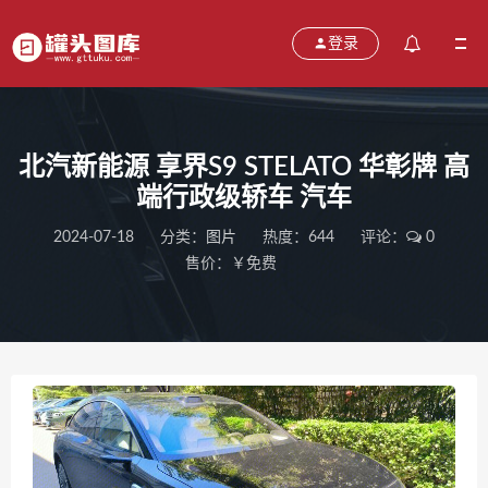
登录
北汽新能源 享界S9 STELATO 华彰牌 高
端行政级轿车 汽车
2024-07-18
分类：
图片
热度：644
评论：
0
售价：￥免费