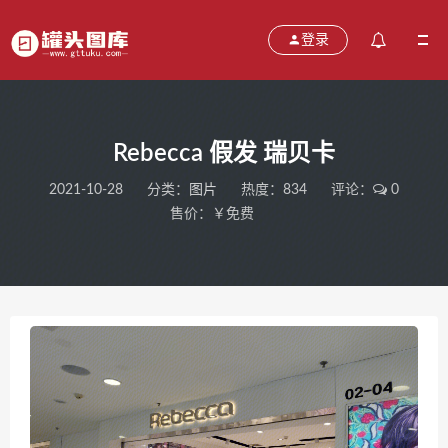
登录
Rebecca 假发 瑞贝卡
2021-10-28
分类：
图片
热度：834
评论：
0
售价：￥免费