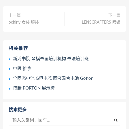
上一篇
下一篇
ochirly 女装 服装
LENSCRAFTERS 眼镜
相关推荐
新鸿书院 琴棋书画培训机构 书法培训班
中医 推拿
全固态电池 G垣电芯 固液混合电池 Gotion
博腾 PORTON 展示牌
搜索更多