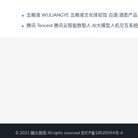
五粮液 WULIANGYE 五粮液文化体验馆 白酒 酒类产品
腾讯 Tencent 腾讯云智能数智人 AI大模型人机交互系统
© 2021 罐头图库 All rights reserved
京ICP备18020594号-4