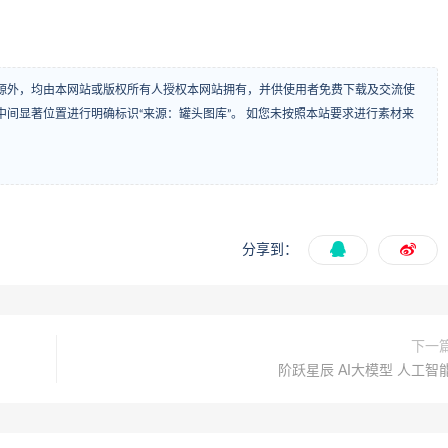
源外，均由本网站或版权所有人授权本网站拥有，并供使用者免费下载及交流使
间显著位置进行明确标识“来源：罐头图库”。 如您未按照本站要求进行素材来
分享到：
下一
阶跃星辰 AI大模型 人工智