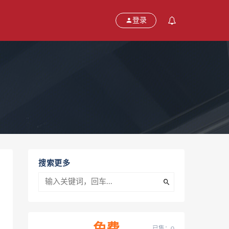
登录
搜索更多
已售：0