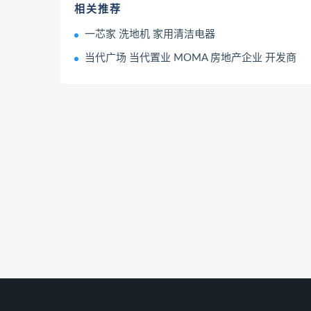
相关推荐
一芯家 洗地机 家用清洁电器
当代广场 当代置业 MOMA 房地产企业 开发商