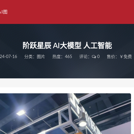
AI图
阶跃星辰 AI大模型 人工智能
24-07-16
分类：
图片
热度：465
评论：
0
售价：￥免费