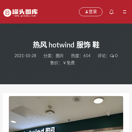
登录
热风 hotwind 服饰 鞋
2021-10-28
分类：
图片
热度：614
评论：
0
售价：￥免费