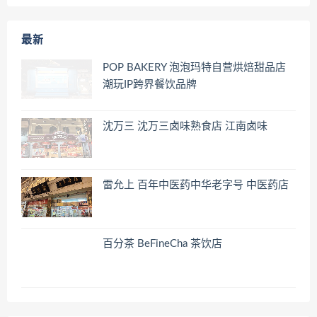
最新
POP BAKERY 泡泡玛特自营烘焙甜品店
潮玩IP跨界餐饮品牌
沈万三 沈万三卤味熟食店 江南卤味
雷允上 百年中医药中华老字号 中医药店
百分茶 BeFineCha 茶饮店