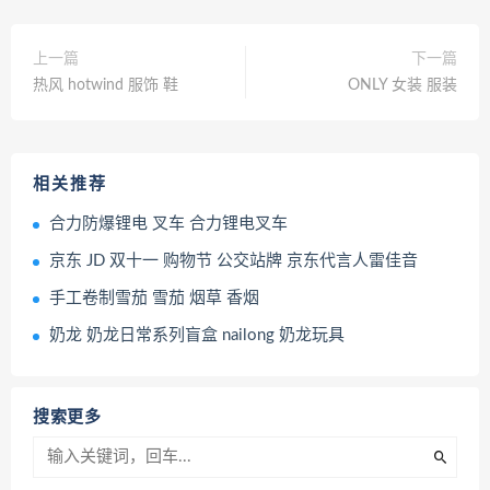
上一篇
下一篇
热风 hotwind 服饰 鞋
ONLY 女装 服装
相关推荐
合力防爆锂电 叉车 合力锂电叉车
京东 JD 双十一 购物节 公交站牌 京东代言人雷佳音
手工卷制雪茄 雪茄 烟草 香烟
奶龙 奶龙日常系列盲盒 nailong 奶龙玩具
搜索更多