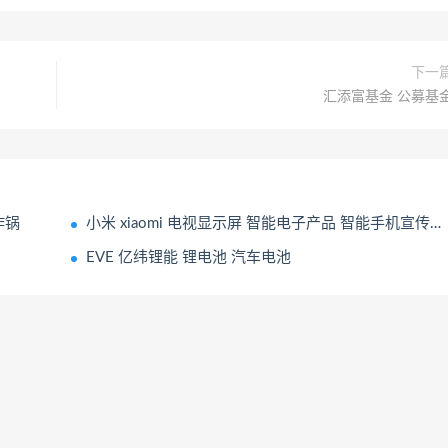
下一
汇添富基金 公募基
炸锅
小米 xiaomi 电视显示屏 智能电子产品 智能手机宣传广告
EVE 亿纬锂能 锂电池 汽车电池