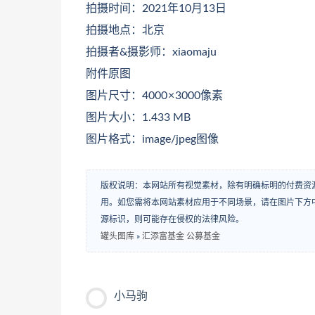
拍摄时间：2021年10月13日
拍摄地点：北京
拍摄者&摄影师：xiaomaju
附件原图
图片尺寸：4000 × 3000像素
图片大小：1.433 MB
图片格式：image/jpeg图像
版权说明：本网站所有视觉素材，除有明确标明的付费资
用。如您需将本网站素材应用于不同场景，请在图片下方中
源标识，则可能存在侵权的法律风险。
罐头图库
»
汇添富基金 公募基金
小马驹