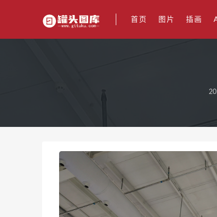
首页
图片
插画
20