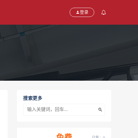
登录
搜索更多
已售：0