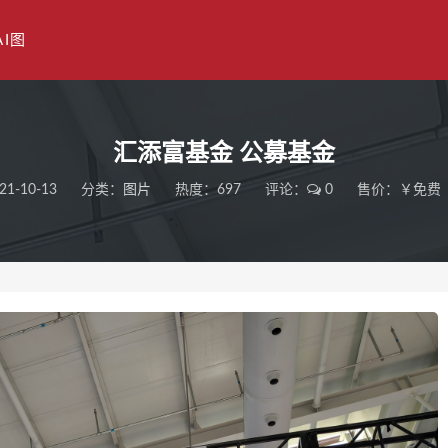
AI图
汇添富基金 公募基金
21-10-13
分类：
图片
热度：697
评论：
0
售价：￥免费