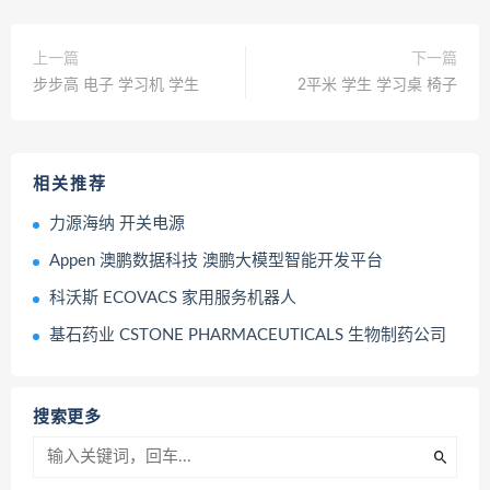
上一篇
下一篇
步步高 电子 学习机 学生
2平米 学生 学习桌 椅子
相关推荐
力源海纳 开关电源
Appen 澳鹏数据科技 澳鹏大模型智能开发平台
科沃斯 ECOVACS 家用服务机器人
基石药业 CSTONE PHARMACEUTICALS 生物制药公司
搜索更多