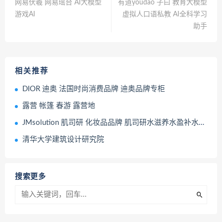
网易伏羲 网易瑶台 AI大模型
有道youdao 子曰 教育大模型
游戏AI
虚拟人口语私教 AI全科学习
助手
相关推荐
DIOR 迪奥 法国时尚消费品牌 迪奥品牌专柜
露营 帐篷 春游 露营地
JMsolution 肌司研 化妆品品牌 肌司研水滋养水盈补水面膜 护肤品
清华大学建筑设计研究院
搜索更多