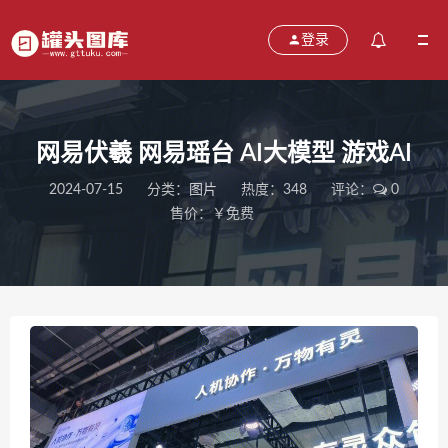
登录
网易伏羲 网易瑶台 AI大模型 游戏AI
2024-07-15
分类：
图片
热度：348
评论：
0
售价：￥免费