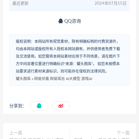
最近更新
2024年07月15日
QQ咨询
版权说明：本网站所有视觉素材，除有明确标明的付费资源外，
均由本网站或版权所有人授权本网站拥有，并供使用者免费下载
及交流使用。如您需将本网站素材应用于不同场景，请在图片下
方中间显著位置进行明确标识“来源：罐头图库”。 如您未按照本
站要求进行素材来源标识，则可能存在侵权的法律风险。
罐头图库
»
网易伏羲 网易瑶台 AI大模型 游戏AI
分享到：
上一篇
下一篇