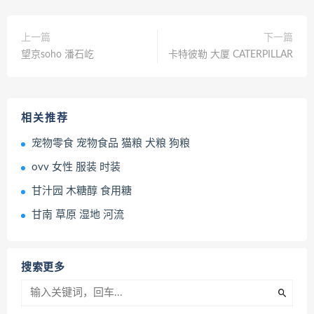
上一篇
下一篇
望京soho 潘石屹
卡特彼勒 大厦 CATERPILLAR
相关推荐
宠物零食 宠物食品 猫粮 犬粮 狗粮
ovv 女性 服装 时装
甘汁园 木糖醇 食用糖
甘南 草原 湿地 河流
搜索更多