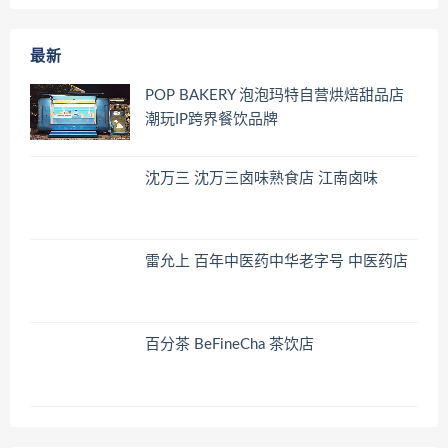
最新
POP BAKERY 泡泡玛特自营烘焙甜品店
潮玩IP跨界餐饮品牌
沈万三 沈万三卤味熟食店 江南卤味
雷允上 百年中医药中华老字号 中医药店
百分茶 BeFineCha 茶饮店