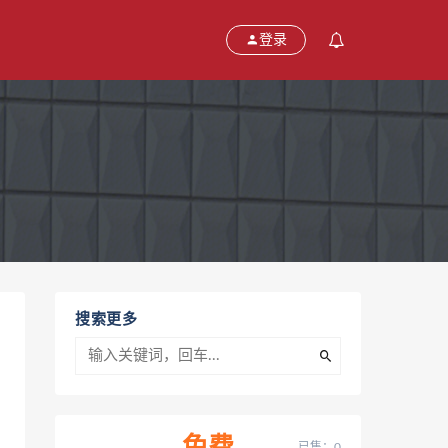
登录
搜索更多
已售：0