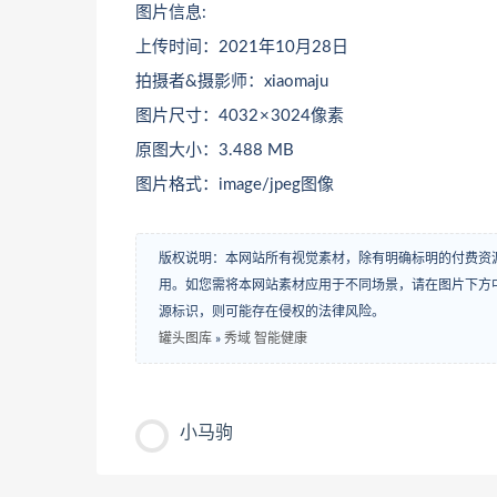
图片信息:
上传时间：2021年10月28日
拍摄者&摄影师：xiaomaju
图片尺寸：4032 × 3024像素
原图大小：3.488 MB
图片格式：image/jpeg图像
版权说明：本网站所有视觉素材，除有明确标明的付费资
用。如您需将本网站素材应用于不同场景，请在图片下方中
源标识，则可能存在侵权的法律风险。
罐头图库
»
秀域 智能健康
小马驹