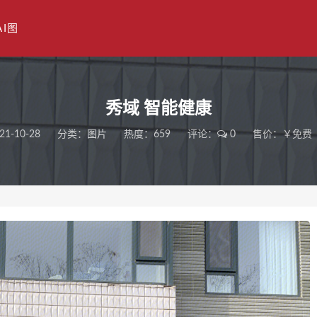
AI图
秀域 智能健康
21-10-28
分类：
图片
热度：659
评论：
0
售价：￥免费