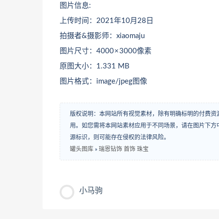
图片信息:
上传时间：2021年10月28日
拍摄者&摄影师：xiaomaju
图片尺寸：4000 × 3000像素
原图大小：1.331 MB
图片格式：image/jpeg图像
版权说明：本网站所有视觉素材，除有明确标明的付费资
用。如您需将本网站素材应用于不同场景，请在图片下方中
源标识，则可能存在侵权的法律风险。
罐头图库
»
瑞恩钻饰 首饰 珠宝
小马驹