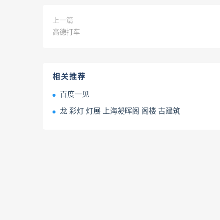
上一篇
高德打车
相关推荐
百度一见
龙 彩灯 灯展 上海凝晖阁 阁楼 古建筑