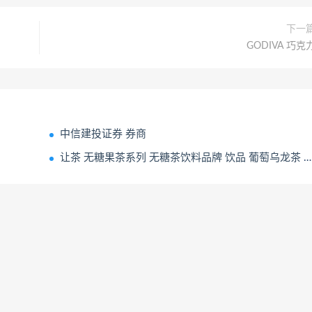
下一
GODIVA 巧克
中信建投证券 券商
让茶 无糖果茶系列 无糖茶饮料品牌 饮品 葡萄乌龙茶 果味茶饮料