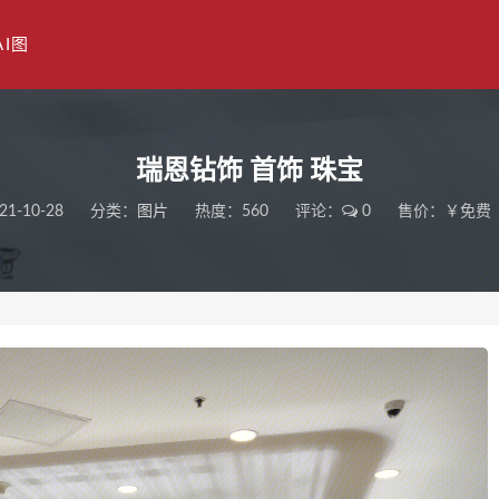
AI图
瑞恩钻饰 首饰 珠宝
21-10-28
分类：
图片
热度：560
评论：
0
售价：￥免费