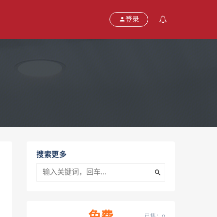
登录
搜索更多
已售：0