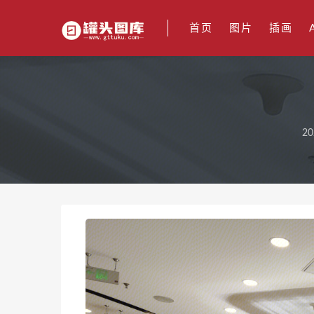
首页
图片
插画
20