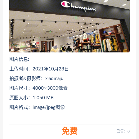
图片信息:
上传时间：2021年10月28日
拍摄者&摄影师：xiaomaju
图片尺寸：4000 × 3000像素
原图大小：1.050 MB
图片格式：image/jpeg图像
免费
已售：0