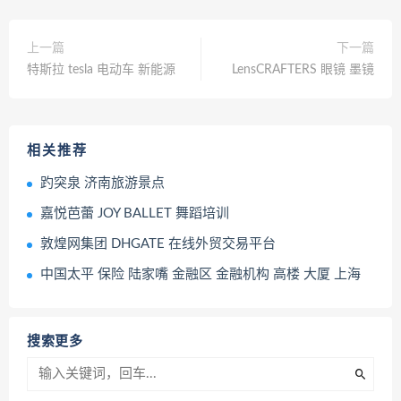
上一篇
下一篇
特斯拉 tesla 电动车 新能源
LensCRAFTERS 眼镜 墨镜
相关推荐
趵突泉 济南旅游景点
嘉悦芭蕾 JOY BALLET 舞蹈培训
敦煌网集团 DHGATE 在线外贸交易平台
中国太平 保险 陆家嘴 金融区 金融机构 高楼 大厦 上海
搜索更多