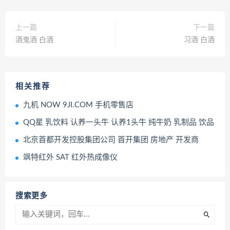
上一篇
下一篇
酒鬼酒 白酒
习酒 白酒
相关推荐
九机 NOW 9JI.COM 手机零售店
QQ星 乳饮料 认养一头牛 认养1头牛 纯牛奶 乳制品 饮品
北京首都开发控股集团公司 首开集团 房地产 开发商
飒特红外 SAT 红外热成像仪
搜索更多