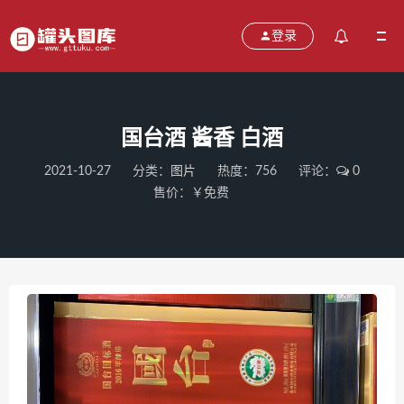
登录
国台酒 酱香 白酒
2021-10-27
分类：
图片
热度：756
评论：
0
售价：￥免费