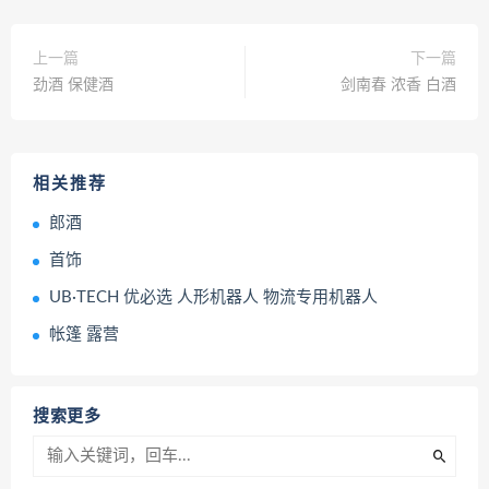
上一篇
下一篇
劲酒 保健酒
剑南春 浓香 白酒
相关推荐
郎酒
首饰
UB·TECH 优必选 人形机器人 物流专用机器人
帐篷 露营
搜索更多